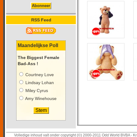
RSS Feed
Maandelijkse Poll
The Biggest Female
Bad-Ass !
Courtney Love
Lindsay Lohan
Miley Cyrus
Amy Winehouse
Volledige inhoud valt onder copyright (©) 2000-2011 Odd World BVBA - Kr