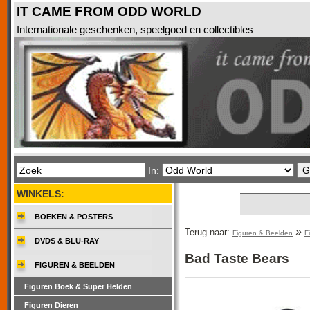
IT CAME FROM ODD WORLD
Internationale geschenken, speelgoed en collectibles
In:
WINKELS:
BOEKEN & POSTERS
»
Terug naar:
Figuren & Beelden
F
DVDS & BLU-RAY
Bad Taste Bears
FIGUREN & BEELDEN
Figuren Boek & Super Helden
Figuren Dieren