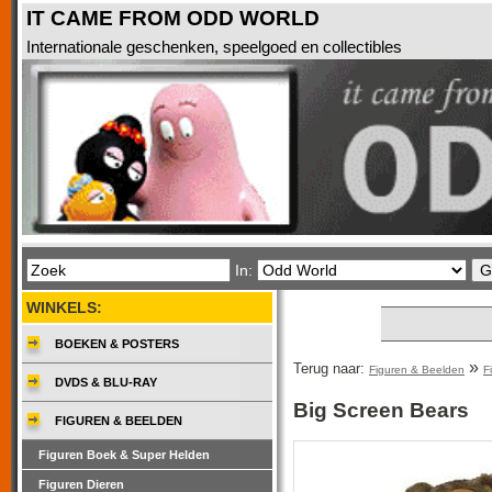
IT CAME FROM ODD WORLD
Internationale geschenken, speelgoed en collectibles
In:
WINKELS:
BOEKEN & POSTERS
»
Terug naar:
Figuren & Beelden
F
DVDS & BLU-RAY
Big Screen Bears
FIGUREN & BEELDEN
Figuren Boek & Super Helden
Figuren Dieren