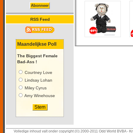
RSS Feed
Maandelijkse Poll
The Biggest Female
Bad-Ass !
Courtney Love
Lindsay Lohan
Miley Cyrus
Amy Winehouse
Volledige inhoud valt onder copyright (©) 2000-2011 Odd World BVBA - Kr