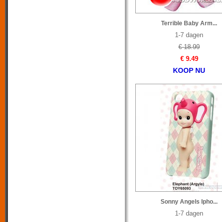
Terrible Baby Arm...
1-7 dagen
€ 18.99
€ 9.49
KOOP NU
Sonny Angels Ipho...
1-7 dagen