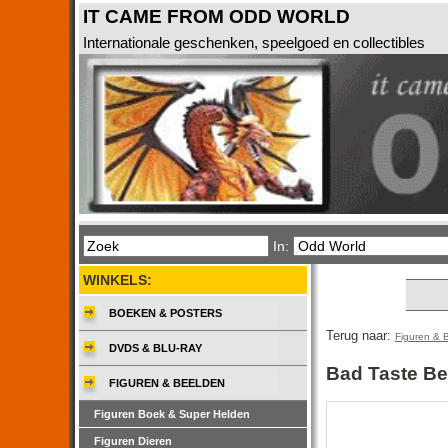
IT CAME FROM ODD WORLD
Internationale geschenken, speelgoed en collectibles
In:
WINKELS:
BOEKEN & POSTERS
Terug naar:
Figuren & 
DVDS & BLU-RAY
Bad Taste Be
FIGUREN & BEELDEN
Figuren Boek & Super Helden
Figuren Dieren