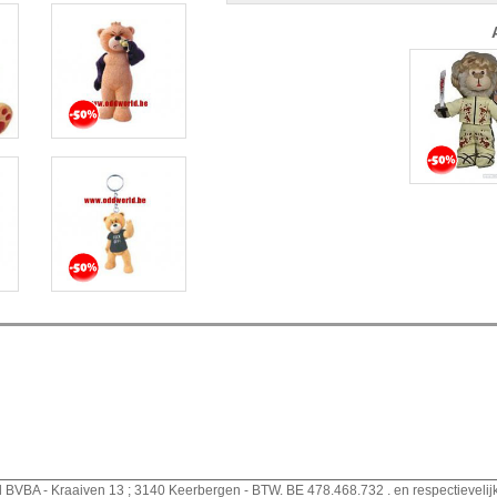
d BVBA - Kraaiven 13 ; 3140 Keerbergen - BTW. BE 478.468.732 . en respectievelij