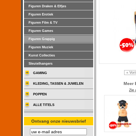
Figuren Draken & Elfjes
Figuren Erotiek
Figuren Film & TV
Figuren Games
Figuren Grappig
Figuren Muziek
Kunst Collecties
Sleutelhangers
« Vor
GAMING
Meer 
KLEDING, TASSEN & JUWELEN
Zie 
POPPEN
ALLE TITELS
Ontvang onze nieuwsbrief