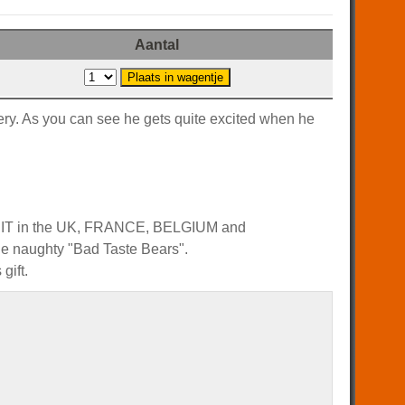
Aantal
pery. As you can see he gets quite excited when he
 HIT in the UK, FRANCE, BELGIUM and
 naughty "Bad Taste Bears".
gift.