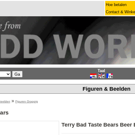
Hoe betalen
Contact & Winke
Taal
Figuren & Beelden
»
Beelden
Figuren Grappig
ars
Terry Bad Taste Bears Beer 