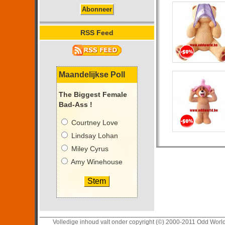
RSS Feed
Maandelijkse Poll
The Biggest Female
Bad-Ass !
Courtney Love
Lindsay Lohan
Miley Cyrus
Amy Winehouse
Volledige inhoud valt onder copyright (©) 2000-2011 Odd Worl