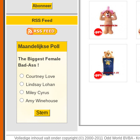
RSS Feed
Maandelijkse Poll
The Biggest Female
Bad-Ass !
Courtney Love
Lindsay Lohan
Miley Cyrus
Amy Winehouse
Volledige inhoud valt onder copyright (©) 2000-2011 Odd World BVBA - Kr