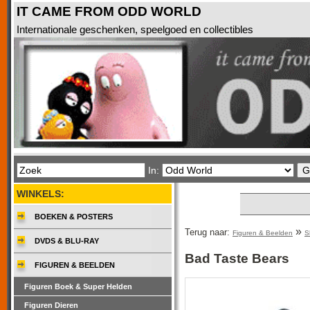
IT CAME FROM ODD WORLD
Internationale geschenken, speelgoed en collectibles
In:
WINKELS:
BOEKEN & POSTERS
»
Terug naar:
Figuren & Beelden
S
DVDS & BLU-RAY
Bad Taste Bears
FIGUREN & BEELDEN
Figuren Boek & Super Helden
Figuren Dieren