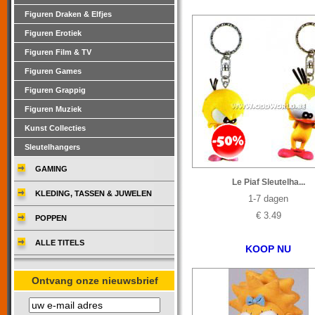
Figuren Draken & Elfjes
Figuren Erotiek
Figuren Film & TV
Figuren Games
Figuren Grappig
Figuren Muziek
Kunst Collecties
Sleutelhangers
GAMING
Le Piaf Sleutelha...
KLEDING, TASSEN & JUWELEN
1-7 dagen
€ 3.49
POPPEN
ALLE TITELS
KOOP NU
Ontvang onze nieuwsbrief