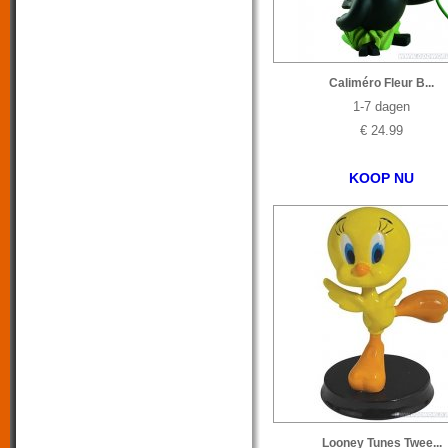
Caliméro Fleur B...
1-7 dagen
€ 24.99
KOOP NU
Looney Tunes Twee...