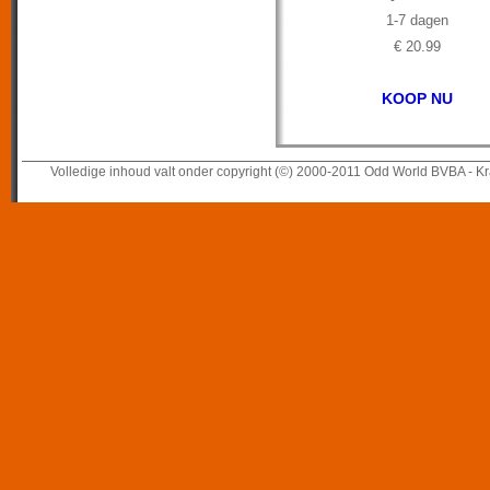
1-7 dagen
€ 20.99
KOOP NU
Volledige inhoud valt onder copyright (©) 2000-2011 Odd World BVBA - Kr