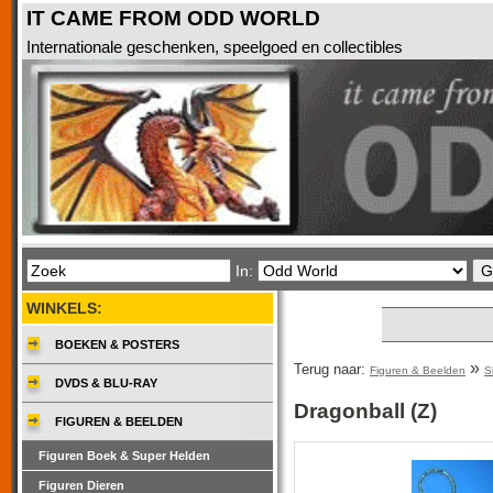
IT CAME FROM ODD WORLD
Internationale geschenken, speelgoed en collectibles
In:
WINKELS:
BOEKEN & POSTERS
»
Terug naar:
Figuren & Beelden
S
DVDS & BLU-RAY
Dragonball (Z)
FIGUREN & BEELDEN
Figuren Boek & Super Helden
Figuren Dieren