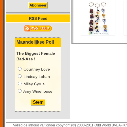
RSS Feed
Maandelijkse Poll
The Biggest Female
Bad-Ass !
Courtney Love
Lindsay Lohan
Miley Cyrus
Amy Winehouse
Volledige inhoud valt onder copyright (©) 2000-2011 Odd World BVBA - Kr