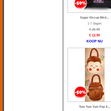
Sugar Hiccup Wick...
1-7 dagen
€ 26.99
€ 12.99
KOOP NU
Tum Tum Yum Pop A...