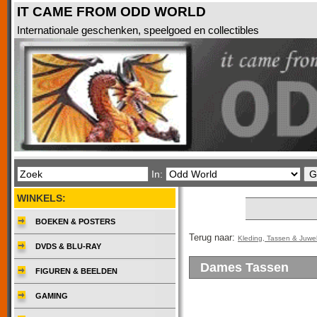
IT CAME FROM ODD WORLD
Internationale geschenken, speelgoed en collectibles
In:
WINKELS:
BOEKEN & POSTERS
Terug naar:
Kleding, Tassen & Juwe
DVDS & BLU-RAY
Dames Tassen
FIGUREN & BEELDEN
GAMING