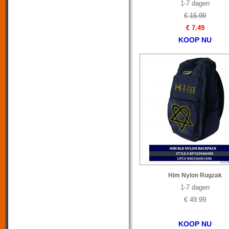
1-7 dagen
€ 15.99
€ 7.49
KOOP NU
Him Nylon Rugzak
1-7 dagen
€ 49.99
KOOP NU