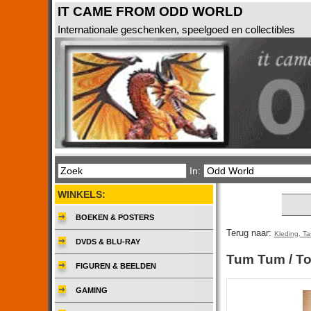
IT CAME FROM ODD WORLD
Internationale geschenken, speelgoed en collectibles
In:
WINKELS:
BOEKEN & POSTERS
Terug naar:
Kleding, T
DVDS & BLU-RAY
Tum Tum / T
FIGUREN & BEELDEN
GAMING