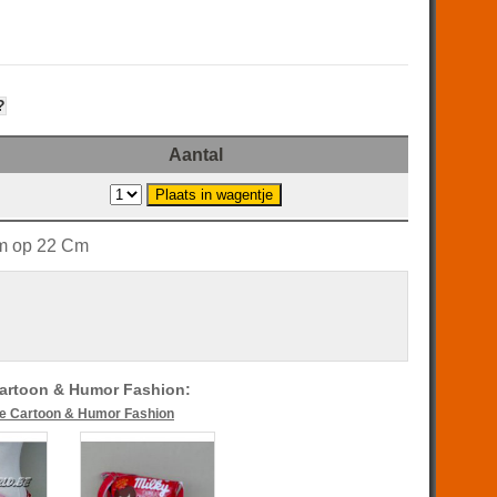
?
Aantal
cm op 22 Cm
artoon & Humor Fashion:
lle Cartoon & Humor Fashion