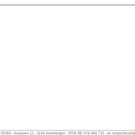
d BVBA - Kraaiven 13 ; 3140 Keerbergen - BTW. BE 478.468.732 . en respectievelij