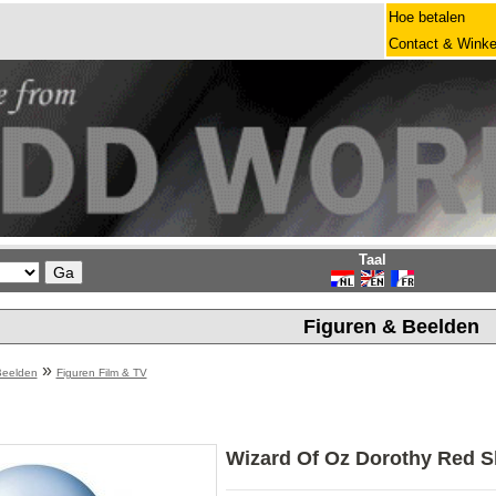
Hoe betalen
Contact & Winke
Taal
Figuren & Beelden
»
Beelden
Figuren Film & TV
Wizard Of Oz Dorothy Red S