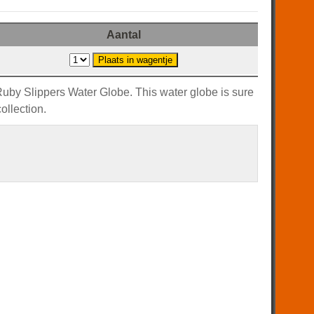
Aantal
Ruby Slippers Water Globe. This water globe is sure
ollection.