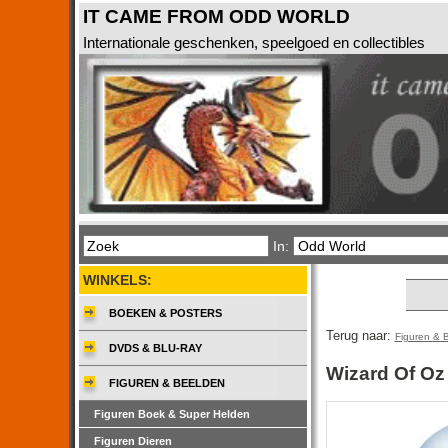
IT CAME FROM ODD WORLD
Internationale geschenken, speelgoed en collectibles
In:
WINKELS:
BOEKEN & POSTERS
Terug naar:
Figuren & 
DVDS & BLU-RAY
Wizard Of Oz
FIGUREN & BEELDEN
Figuren Boek & Super Helden
Figuren Dieren