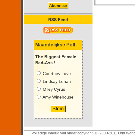
RSS Feed
Maandelijkse Poll
The Biggest Female
Bad-Ass !
Courtney Love
Lindsay Lohan
Miley Cyrus
Amy Winehouse
Volledige inhoud valt onder copyright (©) 2000-2011 Odd Worl