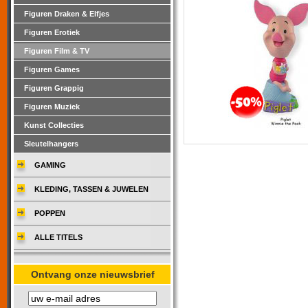
Figuren Draken & Elfjes
Figuren Erotiek
Figuren Film & TV
Figuren Games
Figuren Grappig
Figuren Muziek
Kunst Collecties
Sleutelhangers
GAMING
KLEDING, TASSEN & JUWELEN
POPPEN
ALLE TITELS
Ontvang onze nieuwsbrief