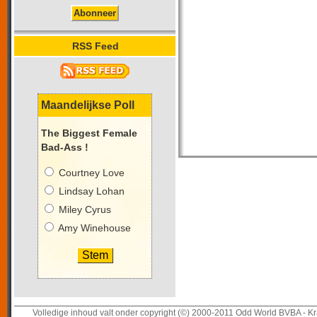
RSS Feed
Maandelijkse Poll
The Biggest Female
Bad-Ass !
Courtney Love
Lindsay Lohan
Miley Cyrus
Amy Winehouse
Volledige inhoud valt onder copyright (©) 2000-2011 Odd World BVBA - Kr