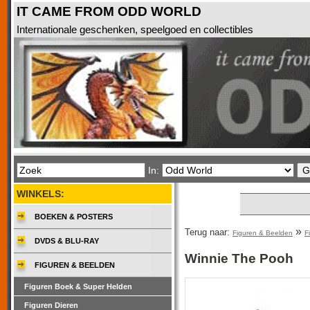
IT CAME FROM ODD WORLD
Internationale geschenken, speelgoed en collectibles
In:
WINKELS:
BOEKEN & POSTERS
»
Terug naar:
Figuren & Beelden
F
DVDS & BLU-RAY
Winnie The Pooh
FIGUREN & BEELDEN
Figuren Boek & Super Helden
Figuren Dieren