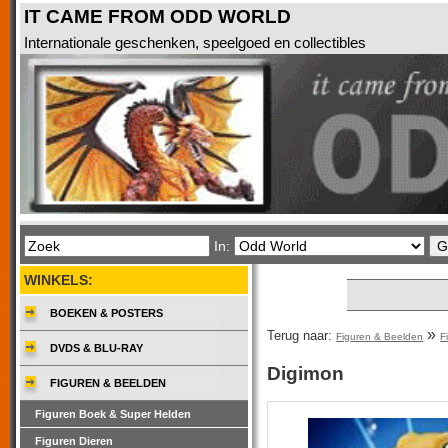
IT CAME FROM ODD WORLD
Internationale geschenken, speelgoed en collectibles
In:
WINKELS:
BOEKEN & POSTERS
»
Terug naar:
Figuren & Beelden
F
DVDS & BLU-RAY
Digimon
FIGUREN & BEELDEN
Figuren Boek & Super Helden
Figuren Dieren