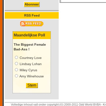
RSS Feed
Maandelijkse Poll
The Biggest Female
Bad-Ass !
Courtney Love
Lindsay Lohan
Miley Cyrus
Amy Winehouse
Volledige inhoud valt onder copyright (©) 2000-2011 Odd World BVBA - Kr