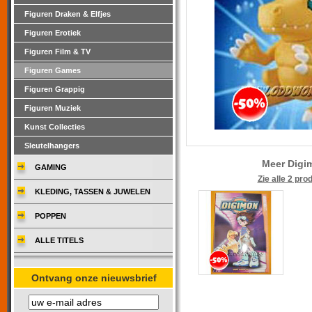
Figuren Draken & Elfjes
Figuren Erotiek
Figuren Film & TV
Figuren Games
Figuren Grappig
Figuren Muziek
Kunst Collecties
Sleutelhangers
Meer Digi
GAMING
Zie alle 2 pro
KLEDING, TASSEN & JUWELEN
POPPEN
ALLE TITELS
Ontvang onze nieuwsbrief