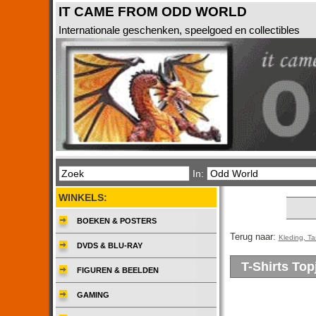
IT CAME FROM ODD WORLD
Internationale geschenken, speelgoed en collectibles
In:
WINKELS:
BOEKEN & POSTERS
Terug naar:
Kleding, T
DVDS & BLU-RAY
T-Shirts Top
FIGUREN & BEELDEN
GAMING