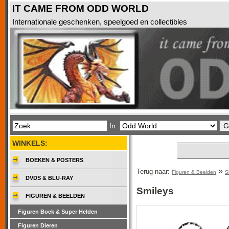
IT CAME FROM ODD WORLD
Internationale geschenken, speelgoed en collectibles
In:
WINKELS:
BOEKEN & POSTERS
»
Terug naar:
Figuren & Beelden
S
DVDS & BLU-RAY
Smileys
FIGUREN & BEELDEN
Figuren Boek & Super Helden
Figuren Dieren