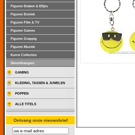
Figuren Draken & Elfjes
Figuren Erotiek
Figuren Film & TV
Figuren Games
Figuren Grappig
Figuren Muziek
Kunst Collecties
Sleutelhangers
GAMING
KLEDING, TASSEN & JUWELEN
POPPEN
ALLE TITELS
Ontvang onze nieuwsbrief