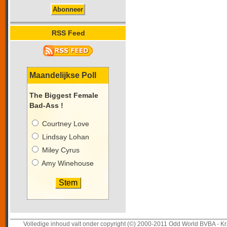
RSS Feed
Maandelijkse Poll
The Biggest Female
Bad-Ass !
Courtney Love
Lindsay Lohan
Miley Cyrus
Amy Winehouse
Volledige inhoud valt onder copyright (©) 2000-2011 Odd World BVBA - Kr