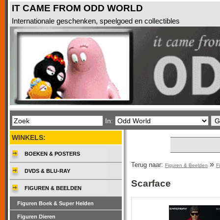
IT CAME FROM ODD WORLD
Internationale geschenken, speelgoed en collectibles
In:
WINKELS:
BOEKEN & POSTERS
»
Terug naar:
Figuren & Beelden
F
DVDS & BLU-RAY
Scarface
FIGUREN & BEELDEN
Figuren Boek & Super Helden
Figuren Dieren