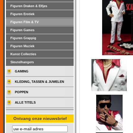
Figuren Draken & Elfjes
Figuren Erotiek
Figuren Film & TV
Figuren Games
Figuren Grappig
Figuren Muziek
Kunst Collecties
Sleutelhangers
GAMING
KLEDING, TASSEN & JUWELEN
POPPEN
ALLE TITELS
Ontvang onze nieuwsbrief