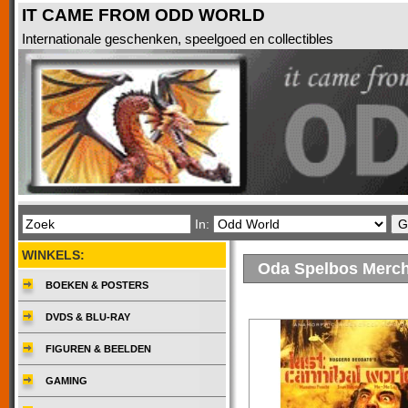
IT CAME FROM ODD WORLD
Internationale geschenken, speelgoed en collectibles
In:
WINKELS:
Oda Spelbos Merc
BOEKEN & POSTERS
DVDS & BLU-RAY
FIGUREN & BEELDEN
GAMING