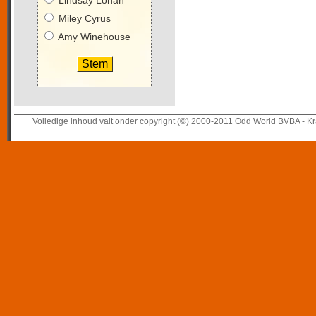
Lindsay Lohan
Miley Cyrus
Amy Winehouse
Volledige inhoud valt onder copyright (©) 2000-2011 Odd World BVBA - Kr