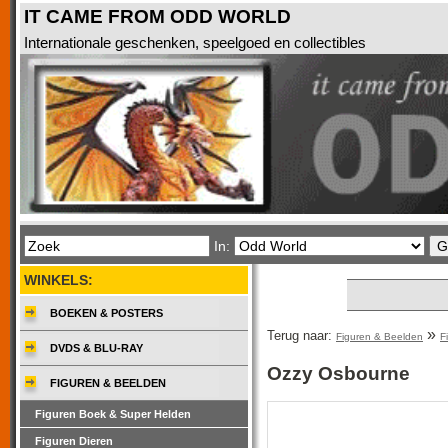
IT CAME FROM ODD WORLD
Internationale geschenken, speelgoed en collectibles
In:
WINKELS:
BOEKEN & POSTERS
»
Terug naar:
Figuren & Beelden
F
DVDS & BLU-RAY
Ozzy Osbourne
FIGUREN & BEELDEN
Figuren Boek & Super Helden
Figuren Dieren