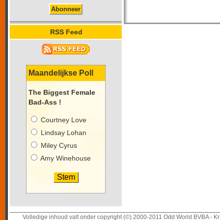
RSS Feed
Maandelijkse Poll
The Biggest Female
Bad-Ass !
Courtney Love
Lindsay Lohan
Miley Cyrus
Amy Winehouse
Volledige inhoud valt onder copyright (©) 2000-2011 Odd World BVBA - Kr