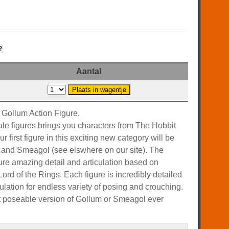
?
Aantal
 Gollum Action Figure.
ale figures brings you characters from The Hobbit
r first figure in this exciting new category will be
m and Smeagol (see elswhere on our site). The
ture amazing detail and articulation based on
d of the Rings. Each figure is incredibly detailed
culation for endless variety of posing and crouching.
t poseable version of Gollum or Smeagol ever