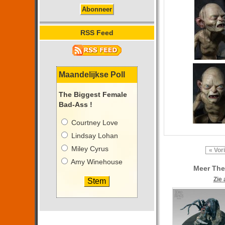
RSS Feed
Maandelijkse Poll
The Biggest Female
Bad-Ass !
Courtney Love
Lindsay Lohan
Miley Cyrus
« Vor
Amy Winehouse
Meer The
Zie 