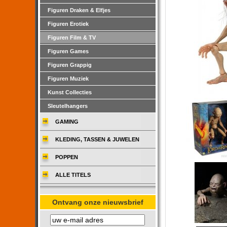
Figuren Draken & Elfjes
Figuren Erotiek
Figuren Film & TV
Figuren Games
Figuren Grappig
Figuren Muziek
Kunst Collecties
Sleutelhangers
GAMING
KLEDING, TASSEN & JUWELEN
POPPEN
ALLE TITELS
Ontvang onze nieuwsbrief