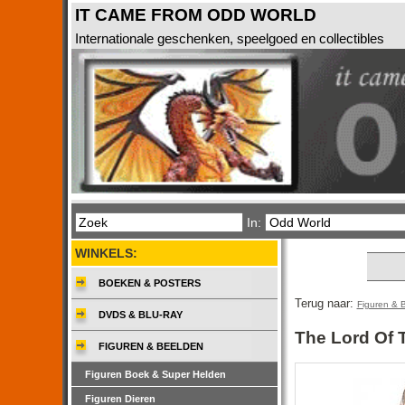
IT CAME FROM ODD WORLD
Internationale geschenken, speelgoed en collectibles
In:
WINKELS:
BOEKEN & POSTERS
Terug naar:
Figuren & 
DVDS & BLU-RAY
The Lord Of 
FIGUREN & BEELDEN
Figuren Boek & Super Helden
Figuren Dieren