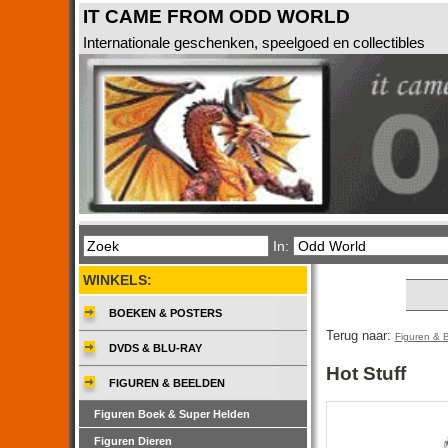
IT CAME FROM ODD WORLD
Internationale geschenken, speelgoed en collectibles
In:
WINKELS:
BOEKEN & POSTERS
Terug naar:
Figuren & 
DVDS & BLU-RAY
Hot Stuff
FIGUREN & BEELDEN
Figuren Boek & Super Helden
Figuren Dieren