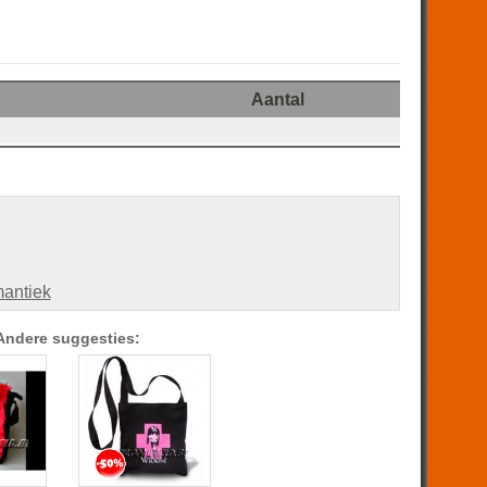
Aantal
antiek
Andere suggesties: