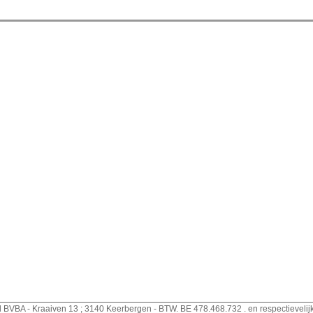
d BVBA - Kraaiven 13 ; 3140 Keerbergen - BTW. BE 478.468.732 . en respectievelij