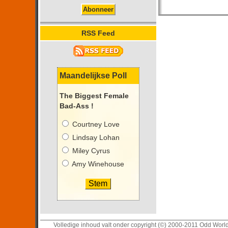
RSS Feed
Maandelijkse Poll
The Biggest Female
Bad-Ass !
Courtney Love
Lindsay Lohan
Miley Cyrus
Amy Winehouse
Volledige inhoud valt onder copyright (©) 2000-2011 Odd Worl