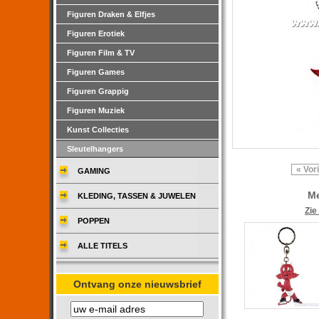
Figuren Draken & Elfjes
Figuren Erotiek
Figuren Film & TV
Figuren Games
Figuren Grappig
Figuren Muziek
Kunst Collecties
Sleutelhangers
« Vor
GAMING
Me
KLEDING, TASSEN & JUWELEN
Zie
POPPEN
ALLE TITELS
Ontvang onze nieuwsbrief