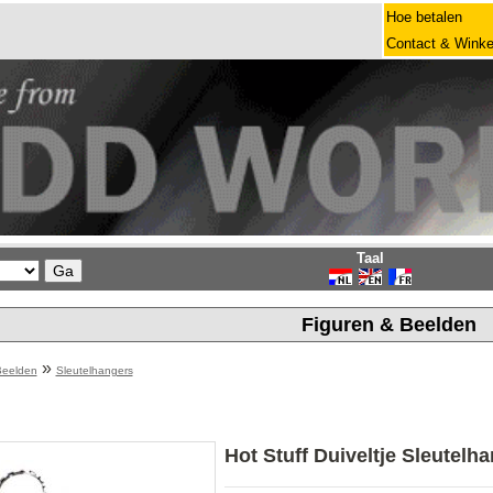
Hoe betalen
Contact & Winke
Taal
Figuren & Beelden
»
Beelden
Sleutelhangers
Hot Stuff Duiveltje Sleutelh