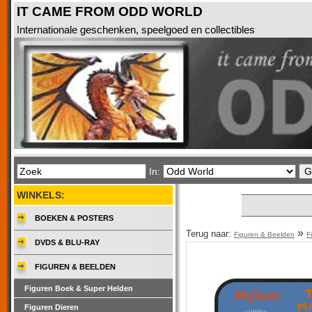
IT CAME FROM ODD WORLD
Internationale geschenken, speelgoed en collectibles
In:
WINKELS:
BOEKEN & POSTERS
»
Terug naar:
Figuren & Beelden
F
DVDS & BLU-RAY
FIGUREN & BEELDEN
Figuren Boek & Super Helden
Figuren Dieren