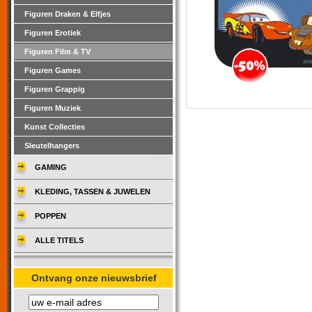
Figuren Draken & Elfjes
Figuren Erotiek
Figuren Film & TV
Figuren Games
Figuren Grappig
Figuren Muziek
Kunst Collecties
Sleutelhangers
GAMING
KLEDING, TASSEN & JUWELEN
POPPEN
ALLE TITELS
Ontvang onze nieuwsbrief