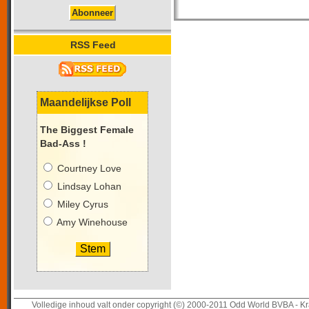
RSS Feed
Maandelijkse Poll
The Biggest Female
Bad-Ass !
Courtney Love
Lindsay Lohan
Miley Cyrus
Amy Winehouse
Volledige inhoud valt onder copyright (©) 2000-2011 Odd World BVBA - Kr