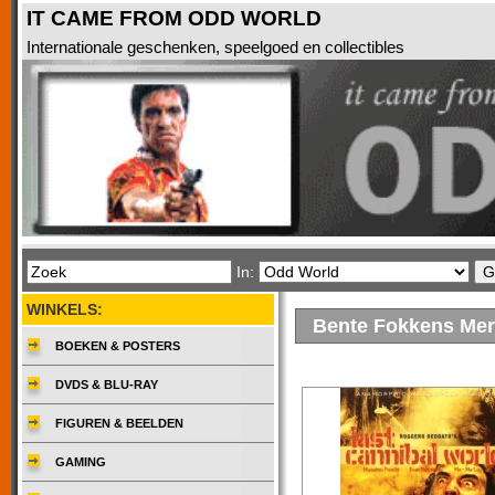
IT CAME FROM ODD WORLD
Internationale geschenken, speelgoed en collectibles
In:
WINKELS:
Bente Fokkens Me
BOEKEN & POSTERS
DVDS & BLU-RAY
FIGUREN & BEELDEN
GAMING