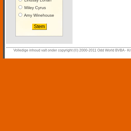
Lindsay Lohan
Miley Cyrus
Amy Winehouse
Volledige inhoud valt onder copyright (©) 2000-2011 Odd World BVBA - Kr