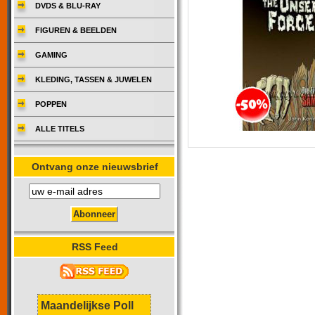
DVDS & BLU-RAY
FIGUREN & BEELDEN
GAMING
KLEDING, TASSEN & JUWELEN
POPPEN
ALLE TITELS
Ontvang onze nieuwsbrief
RSS Feed
Maandelijkse Poll