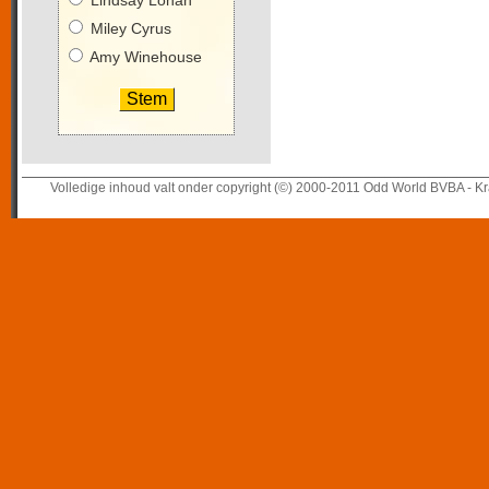
Lindsay Lohan
Miley Cyrus
Amy Winehouse
Volledige inhoud valt onder copyright (©) 2000-2011 Odd World BVBA - Kr