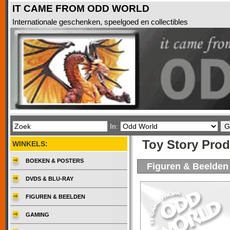
IT CAME FROM ODD WORLD
Internationale geschenken, speelgoed en collectibles
In:
Toy Story Pro
WINKELS:
BOEKEN & POSTERS
Figuren & Beelden
DVDS & BLU-RAY
FIGUREN & BEELDEN
GAMING