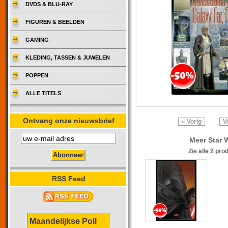
DVDS & BLU-RAY
FIGUREN & BEELDEN
GAMING
KLEDING, TASSEN & JUWELEN
POPPEN
ALLE TITELS
Ontvang onze nieuwsbrief
« Vorig
V
Meer Star 
Zie alle 2 pro
RSS Feed
Maandelijkse Poll