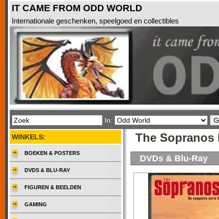
IT CAME FROM ODD WORLD
Internationale geschenken, speelgoed en collectibles
In:
The Sopranos 
WINKELS:
BOEKEN & POSTERS
DVDs & Blu-Ray
DVDS & BLU-RAY
FIGUREN & BEELDEN
GAMING