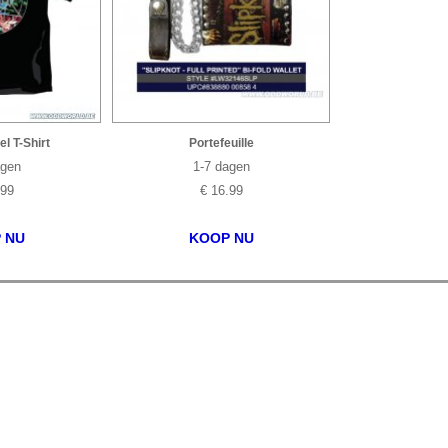
l T-Shirt
Portefeuille
agen
1-7 dagen
.99
€ 16.99
 NU
KOOP NU