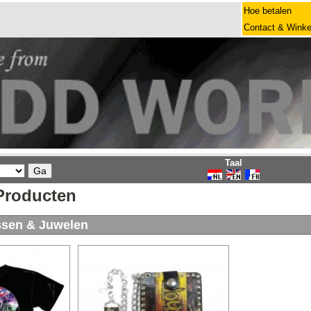
Hoe betalen
Contact & Winke
Taal
Producten
ssen & Juwelen