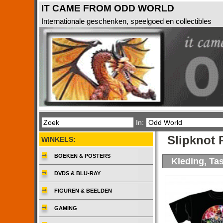
IT CAME FROM ODD WORLD
Internationale geschenken, speelgoed en collectibles
In:
Slipknot 
WINKELS:
BOEKEN & POSTERS
Kleding, Ta
DVDS & BLU-RAY
FIGUREN & BEELDEN
GAMING