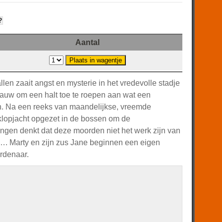
?
Aantal
en zaait angst en mysterie in het vredevolle stadje
gauw om een halt toe te roepen aan wat een
jn. Na een reeks van maandelijkse, vreemde
klopjacht opgezet in de bossen om de
ngen denkt dat deze moorden niet het werk zijn van
. Marty en zijn zus Jane beginnen een eigen
rdenaar.