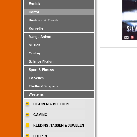
Erotiek
Horror
Kinderen & Familie
Komedie
Manga Anime
Muziek
Oorlog
Science Fiction
Sport & Fitness
TV Series
Thriller & Suspens
Westerns
FIGUREN & BEELDEN
GAMING
KLEDING, TASSEN & JUWELEN
POPPEN