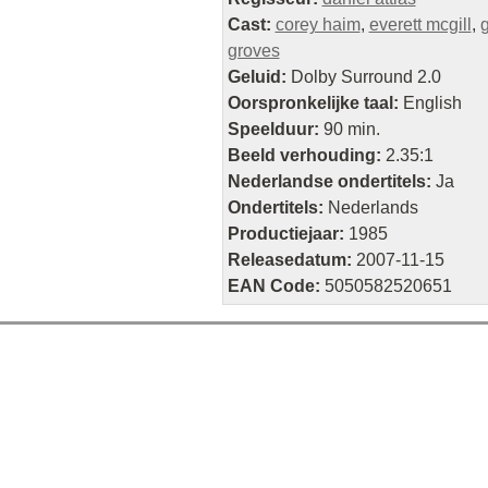
Cast:
corey haim
,
everett mcgill
,
groves
Geluid:
Dolby Surround 2.0
Oorspronkelijke taal:
English
Speelduur:
90 min.
Beeld verhouding:
2.35:1
Nederlandse ondertitels:
Ja
Ondertitels:
Nederlands
Productiejaar:
1985
Releasedatum:
2007-11-15
EAN Code:
5050582520651