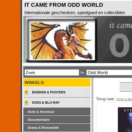
IT CAME FROM ODD WORLD
Internationale geschenken, speelgoed en collectibles
In:
WINKELS:
BOEKEN & POSTERS
Terug naar:
DVDs & Bl
DVDS & BLU-RAY
Actie & Avontuur
Documentaire
Drama & Romantiek