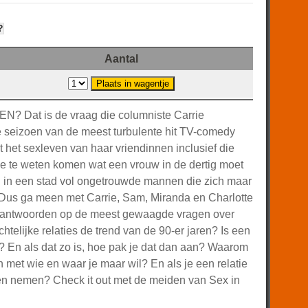
?
Aantal
Dat is de vraag die columniste Carrie
e seizoen van de meest turbulente hit TV-comedy
kt het sexleven van haar vriendinnen inclusief die
ze te weten komen wat een vrouw in de dertig moet
in een stad vol ongetrouwde mannen die zich maar
 Dus ga meen met Carrie, Sam, Miranda en Charlotte
e antwoorden op de meest gewaagde vragen over
echtelijke relaties de trend van de 90-er jaren? Is een
x? En als dat zo is, hoe pak je dat dan aan? Waarom
 met wie en waar je maar wil? En als je een relatie
nen nemen? Check it out met de meiden van Sex in