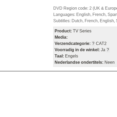
DVD Region code: 2 (UK & Europ
Languages: English, French, Spani
Subtitles: Dutch, French, English, 
Product:
TV Series
Media:
Verzendcategorie:
?
CAT2
Voorradig in de winkel:
Ja
?
Taal:
Engels
Nederlandse ondertitels:
Neen