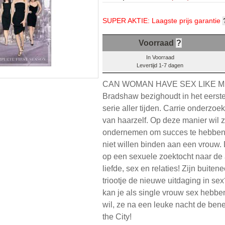
SUPER AKTIE: Laagste prijs garantie
Voorraad
?
In Voorraad
Levertijd 1-7 dagen
CAN WOMAN HAVE SEX LIKE MEN? 
Bradshaw bezighoudt in het eerst
serie aller tijden. Carrie onderzoe
van haarzelf. Op deze manier wil 
ondernemen om succes te hebben 
niet willen binden aan een vrouw.
op een sexuele zoektocht naar d
liefde, sex en relaties! Zijn buiten
triootje de nieuwe uitdaging in se
kan je als single vrouw sex hebben
wil, ze na een leuke nacht de be
the City!