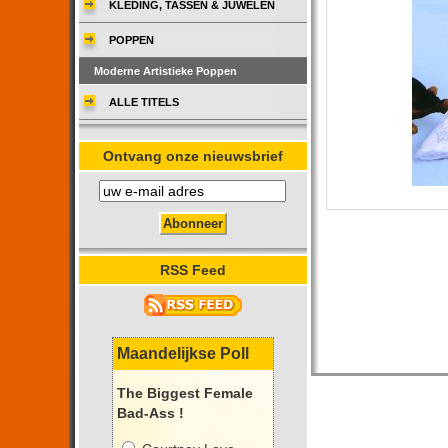
KLEDING, TASSEN & JUWELEN
POPPEN
Moderne Artistieke Poppen
ALLE TITELS
Ontvang onze nieuwsbrief
RSS Feed
Maandelijkse Poll
The Biggest Female
Bad-Ass !