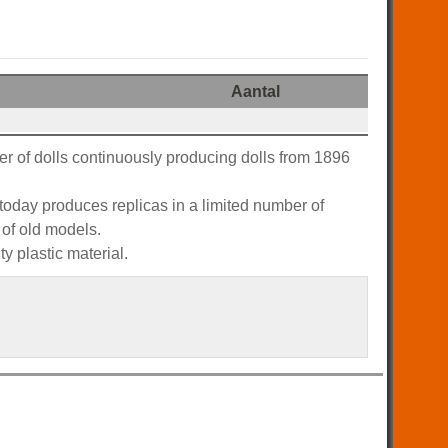
Aantal
rer of dolls continuously producing dolls from 1896
t today produces replicas in a limited number of
 of old models.
y plastic material.