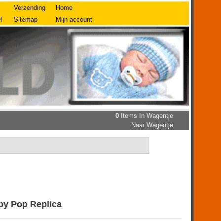
Verzending
Home
l
Sitemap
Mijn account
0
Items In Wagentje
Naar Wagentje
by Pop Replica