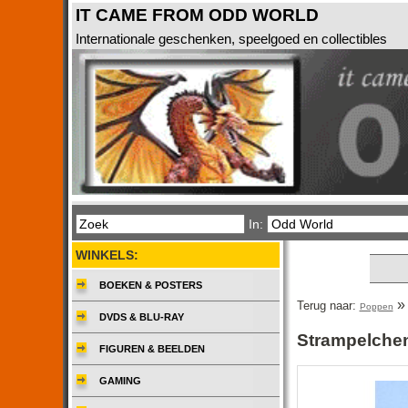
IT CAME FROM ODD WORLD
Internationale geschenken, speelgoed en collectibles
In:
WINKELS:
BOEKEN & POSTERS
Terug naar:
Poppen
DVDS & BLU-RAY
Strampelche
FIGUREN & BEELDEN
GAMING