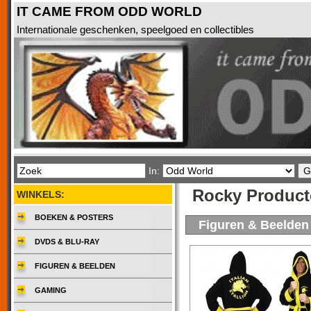
IT CAME FROM ODD WORLD
Internationale geschenken, speelgoed en collectibles
In:
Rocky Product
WINKELS:
BOEKEN & POSTERS
Figuren & Beelden
DVDS & BLU-RAY
FIGUREN & BEELDEN
GAMING