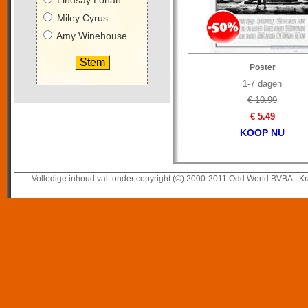
Lindsay Lohan
Miley Cyrus
Amy Winehouse
Poster
1-7 dagen
€ 10.99
€ 5.49
KOOP NU
Volledige inhoud valt onder copyright (©) 2000-2011 Odd World BVBA - Kr