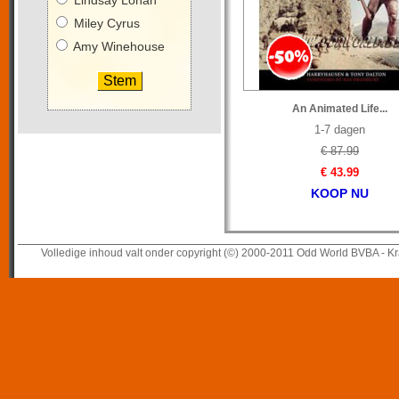
Lindsay Lohan
Miley Cyrus
Amy Winehouse
An Animated Life...
1-7 dagen
€ 87.99
€ 43.99
KOOP NU
Volledige inhoud valt onder copyright (©) 2000-2011 Odd World BVBA - Kr