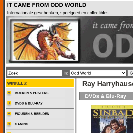
IT CAME FROM ODD WORLD
Internationale geschenken, speelgoed en collectibles
In:
Ray Harryhaus
WINKELS:
BOEKEN & POSTERS
DVDs & Blu-Ray
DVDS & BLU-RAY
FIGUREN & BEELDEN
GAMING