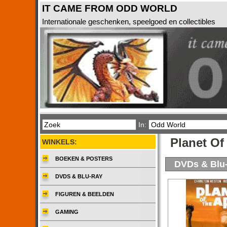
IT CAME FROM ODD WORLD
Internationale geschenken, speelgoed en collectibles
In:
Planet Of
WINKELS:
BOEKEN & POSTERS
DVDs & Blu
DVDS & BLU-RAY
FIGUREN & BEELDEN
GAMING