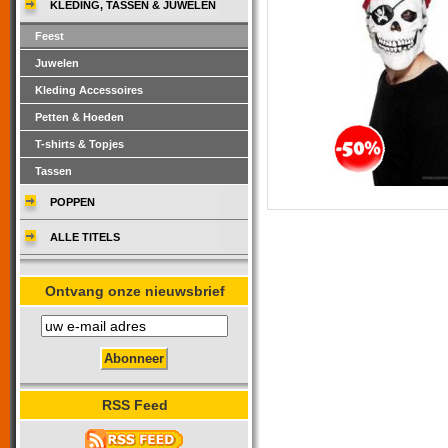
KLEDING, TASSEN & JUWELEN
Feest
Juwelen
Kleding Accessoires
Petten & Hoeden
T-shirts & Topjes
Tassen
POPPEN
ALLE TITELS
Ontvang onze nieuwsbrief
RSS Feed