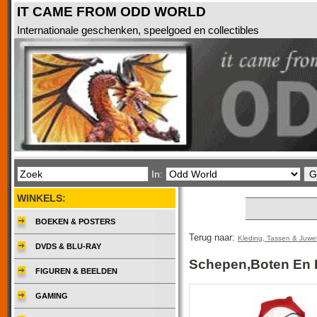
IT CAME FROM ODD WORLD
Internationale geschenken, speelgoed en collectibles
In:
WINKELS:
BOEKEN & POSTERS
Terug naar:
Kleding, Tassen & Juwe
DVDS & BLU-RAY
Schepen,Boten En 
FIGUREN & BEELDEN
GAMING