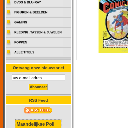
DVDS & BLU-RAY
FIGUREN & BEELDEN
GAMING
KLEDING, TASSEN & JUWELEN
POPPEN
ALLE TITELS
Ontvang onze nieuwsbrief
RSS Feed
Maandelijkse Poll