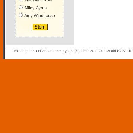
Lindsay Lohan
Miley Cyrus
Amy Winehouse
Volledige inhoud valt onder copyright (©) 2000-2011 Odd World BVBA - Kr