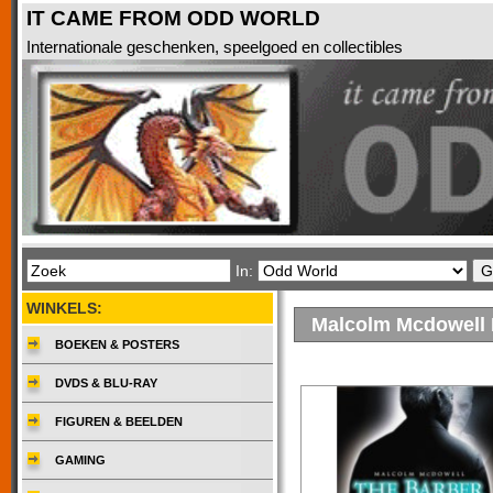
IT CAME FROM ODD WORLD
Internationale geschenken, speelgoed en collectibles
In:
WINKELS:
Malcolm Mcdowell
BOEKEN & POSTERS
DVDS & BLU-RAY
FIGUREN & BEELDEN
GAMING