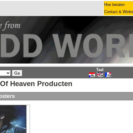
Hoe betalen
Contact & Winke
Taal
Of Heaven Producten
osters