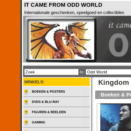
IT CAME FROM ODD WORLD
Internationale geschenken, speelgoed en collectibles
In:
Kingdom 
WINKELS:
BOEKEN & POSTERS
Boeken & P
DVDS & BLU-RAY
FIGUREN & BEELDEN
GAMING