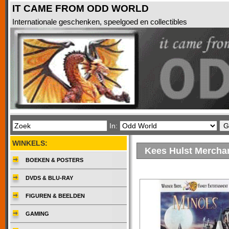
IT CAME FROM ODD WORLD
Internationale geschenken, speelgoed en collectibles
In:
WINKELS:
Kees Hulst Mercha
BOEKEN & POSTERS
DVDS & BLU-RAY
FIGUREN & BEELDEN
GAMING