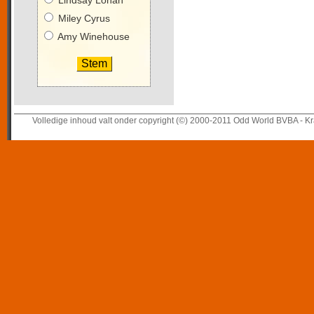
Lindsay Lohan
Miley Cyrus
Amy Winehouse
Volledige inhoud valt onder copyright (©) 2000-2011 Odd World BVBA - Kr