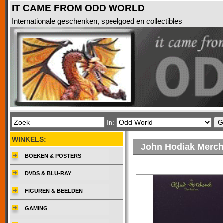
IT CAME FROM ODD WORLD
Internationale geschenken, speelgoed en collectibles
In:
WINKELS:
John Hodiak Merch
BOEKEN & POSTERS
DVDS & BLU-RAY
FIGUREN & BEELDEN
GAMING