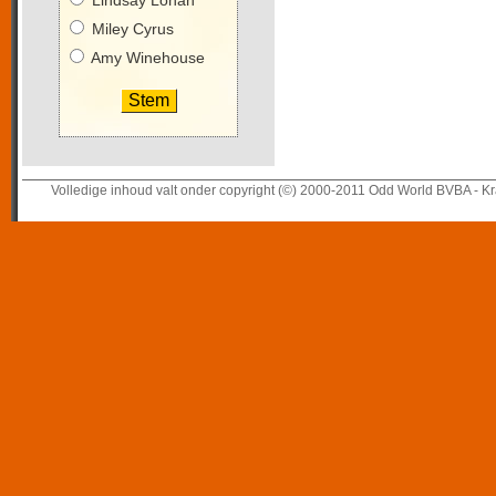
Lindsay Lohan
Miley Cyrus
Amy Winehouse
Volledige inhoud valt onder copyright (©) 2000-2011 Odd World BVBA - Kr