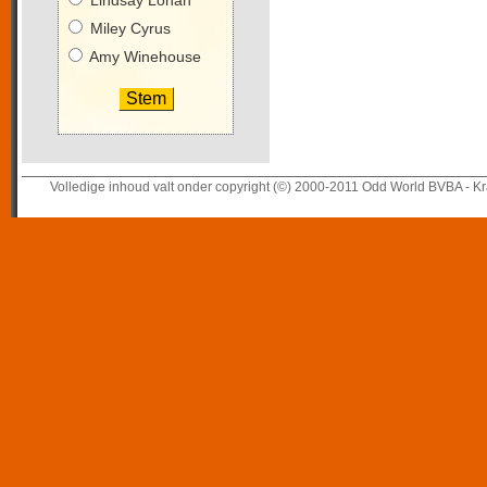
Lindsay Lohan
Miley Cyrus
Amy Winehouse
Volledige inhoud valt onder copyright (©) 2000-2011 Odd World BVBA - Kr