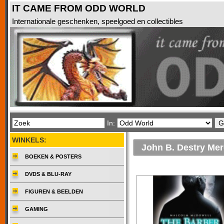
IT CAME FROM ODD WORLD
Internationale geschenken, speelgoed en collectibles
In:
WINKELS:
John B. Destry Me
BOEKEN & POSTERS
DVDS & BLU-RAY
FIGUREN & BEELDEN
GAMING