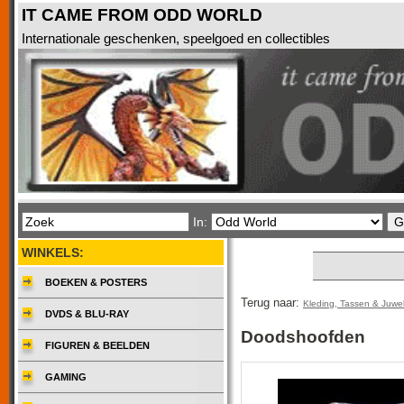
IT CAME FROM ODD WORLD
Internationale geschenken, speelgoed en collectibles
In:
WINKELS:
BOEKEN & POSTERS
Terug naar:
Kleding, Tassen & Juwe
DVDS & BLU-RAY
Doodshoofden
FIGUREN & BEELDEN
GAMING