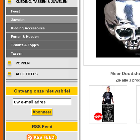
KLEDING, TASSEN & JUWELEN
Feest
Juwelen
Kleding Accessoires
Petten & Hoeden
T-shirts & Topjes
Tassen
POPPEN
Meer Doodsh
ALLE TITELS
Zie alle 3 pro
Ontvang onze nieuwsbrief
RSS Feed