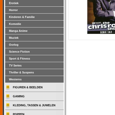
Erotiek
Horror
Kinderen & Familie
Komedie
Manga Anime
Muziek
Oorlog
Science Fiction
Sport & Fitness
TV Series
Thriller & Suspens
Westerns
FIGUREN & BEELDEN
GAMING
KLEDING, TASSEN & JUWELEN
POPPEN