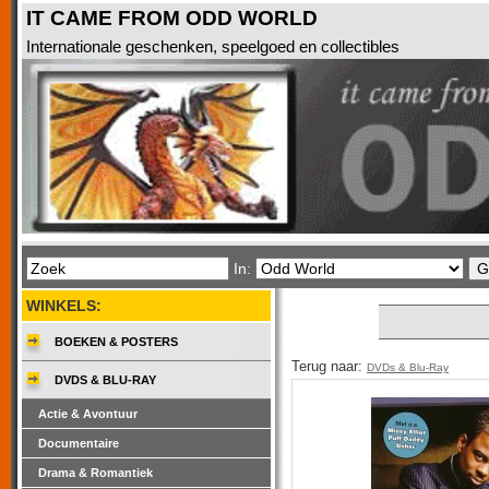
IT CAME FROM ODD WORLD
Internationale geschenken, speelgoed en collectibles
In:
WINKELS:
BOEKEN & POSTERS
Terug naar:
DVDs & Blu-Ray
DVDS & BLU-RAY
Actie & Avontuur
Documentaire
Drama & Romantiek