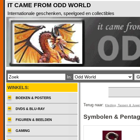
IT CAME FROM ODD WORLD
Internationale geschenken, speelgoed en collectibles
In:
WINKELS:
BOEKEN & POSTERS
Terug naar:
Kleding, Tassen & Juwe
DVDS & BLU-RAY
Symbolen & Penta
FIGUREN & BEELDEN
GAMING