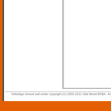
Volledige inhoud valt onder copyright (©) 2000-2011 Odd World BVBA - Kr