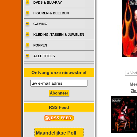
DVDS & BLU-RAY
FIGUREN & BEELDEN
GAMING
KLEDING, TASSEN & JUWELEN
POPPEN
ALLE TITELS
Ontvang onze nieuwsbrief
« Vor
Mee
Zie
RSS Feed
Maandelijkse Poll