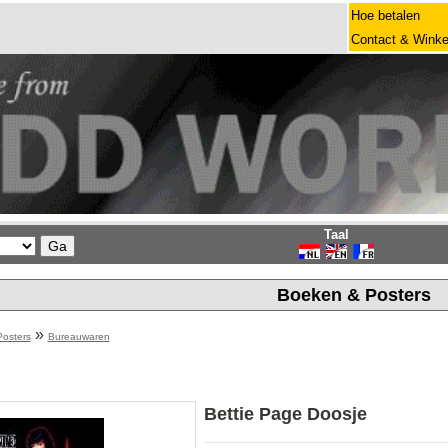
Hoe betalen
Contact & Winke
Taal
Boeken & Posters
»
osters
Bureauwaren
Bettie Page Doosje