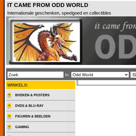
IT CAME FROM ODD WORLD
Internationale geschenken, speelgoed en collectibles
In:
WINKELS:
BOEKEN & POSTERS
DVDS & BLU-RAY
FIGUREN & BEELDEN
GAMING