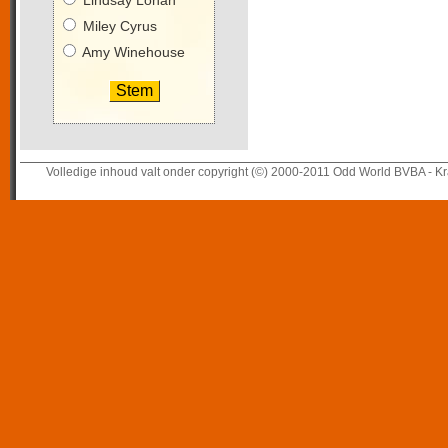
Lindsay Lohan
Miley Cyrus
Amy Winehouse
Volledige inhoud valt onder copyright (©) 2000-2011 Odd World BVBA - Kr