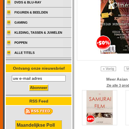
DVDS & BLU-RAY
FIGUREN & BEELDEN
GAMING
KLEDING, TASSEN & JUWELEN
POPPEN
ALLE TITELS
Ontvang onze nieuwsbrief
« Vorig
V
Meer Asian 
Zie alle 3 pro
RSS Feed
Maandelijkse Poll