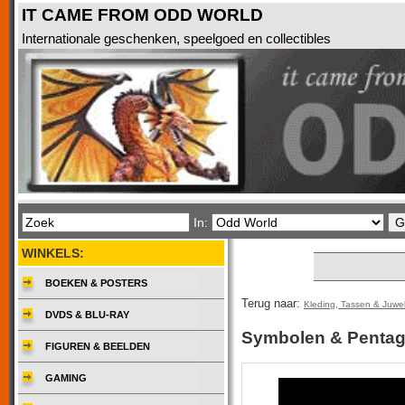
IT CAME FROM ODD WORLD
Internationale geschenken, speelgoed en collectibles
In:
WINKELS:
BOEKEN & POSTERS
Terug naar:
Kleding, Tassen & Juwe
DVDS & BLU-RAY
Symbolen & Penta
FIGUREN & BEELDEN
GAMING