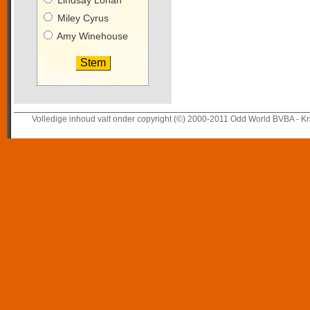
Lindsay Lohan
Miley Cyrus
Amy Winehouse
Volledige inhoud valt onder copyright (©) 2000-2011 Odd World BVBA - Kr