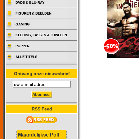
DVDS & BLU-RAY
FIGUREN & BEELDEN
GAMING
KLEDING, TASSEN & JUWELEN
POPPEN
ALLE TITELS
Ontvang onze nieuwsbrief
RSS Feed
Maandelijkse Poll